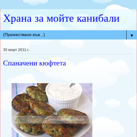
Храна за мойте канибали
▼
30 март 2011 г.
Спаначени кюфтета