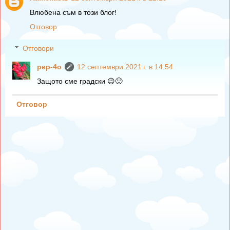
Влюбена съм в този блог!
Отговор
Отговори
pep-4o
12 септември 2021 г. в 14:54
Защото сме градски 😉🙂
Отговор